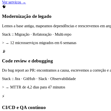
Ver serviços →
🧠
Modernização de legado
Lemos a base antiga, mapeamos dependências e reescrevemos em ar
Stack :: Migração · Refatoração · Multi-repo
> → 12 microsserviços migrados em 6 semanas
📡
Code review e debugging
Do bug report ao PR: encontramos a causa, escrevemos a correção e 
Stack :: Jira · GitHub · Slack · Observabilidade
> → MTTR de 4,2 dias para 47 minutos
⚡
CI/CD e QA contínuo