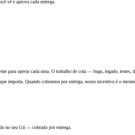
ocê vê e aprova cada entrega.
gente para operar cada uma. O trabalho de cola — bugs, legado, testes,
o que importa. Quando cobramos por entrega, nosso incentivo é o mesmo 
ado no seu Git — cobrado por entrega.