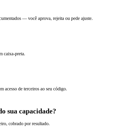
cumentados — você aprova, rejeita ou pede ajuste.
em caixa-preta.
m acesso de terceiros ao seu código.
do sua capacidade?
ro, cobrado por resultado.