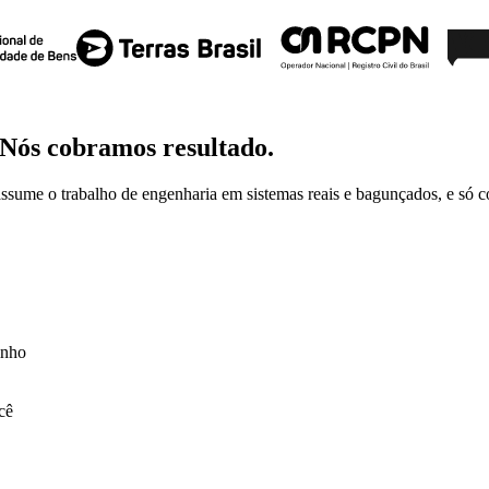
Nós cobramos resultado.
me o trabalho de engenharia em sistemas reais e bagunçados, e só co
inho
cê