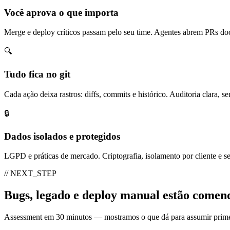
Você aprova o que importa
Merge e deploy críticos passam pelo seu time. Agentes abrem PRs do
🔍
Tudo fica no git
Cada ação deixa rastros: diffs, commits e histórico. Auditoria clara, s
🔒
Dados isolados e protegidos
LGPD e práticas de mercado. Criptografia, isolamento por cliente e se
// NEXT_STEP
Bugs, legado e deploy manual estão comen
Assessment em 30 minutos — mostramos o que dá para assumir primei