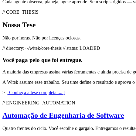
Cada agente observa, planeja, age e aprende. Sem scripts rígidos — v
// CORE_THESIS
Nossa
Tese
Não por horas. Não por licenças ociosas.
// directory: ~/witek/core-thesis
// status: LOADED
Você paga pelo que foi entregue.
A maioria das empresas assina várias ferramentas e ainda precisa de 
A Witek assume esse trabalho. Seu time define o resultado e aprova 
>
[ Conheça a tese completa → ]
// ENGINEERING_AUTOMATION
Automação de
Engenharia de Software
Quatro frentes do ciclo. Você escolhe o gargalo. Entregamos o result