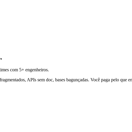
.
times com 5+ engenheiros.
agmentados, APIs sem doc, bases bagunçadas. Você paga pelo que ent