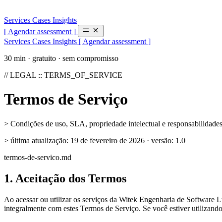
Services
Cases
Insights
[ Agendar assessment ]
Services
Cases
Insights
[ Agendar assessment ]
30 min · gratuito · sem compromisso
// LEGAL :: TERMS_OF_SERVICE
Termos de
Serviço
> Condições de uso, SLA, propriedade intelectual e responsabilidades
> última atualização: 19 de fevereiro de 2026 · versão:
1.0
termos-de-servico.md
1. Aceitação dos Termos
Ao acessar ou utilizar os serviços da Witek Engenharia de Software L
integralmente com estes Termos de Serviço. Se você estiver utilizando