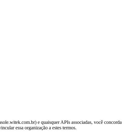
onsole.witek.com.br) e quaisquer APIs associadas, você concorda
incular essa organização a estes termos.