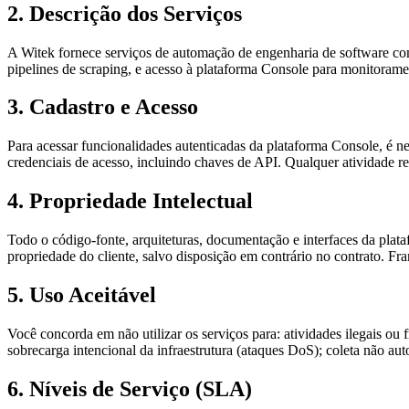
2. Descrição dos Serviços
A Witek fornece serviços de automação de engenharia de software com
pipelines de scraping, e acesso à plataforma Console para monitoram
3. Cadastro e Acesso
Para acessar funcionalidades autenticadas da plataforma Console, é n
credenciais de acesso, incluindo chaves de API. Qualquer atividade r
4. Propriedade Intelectual
Todo o código-fonte, arquiteturas, documentação e interfaces da plat
propriedade do cliente, salvo disposição em contrário no contrato. Fr
5. Uso Aceitável
Você concorda em não utilizar os serviços para: atividades ilegais ou 
sobrecarga intencional da infraestrutura (ataques DoS); coleta não a
6. Níveis de Serviço (SLA)