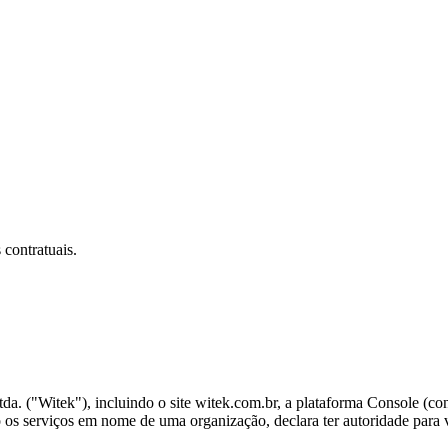
 contratuais.
tda. ("Witek"), incluindo o site witek.com.br, a plataforma Console (c
 os serviços em nome de uma organização, declara ter autoridade para v