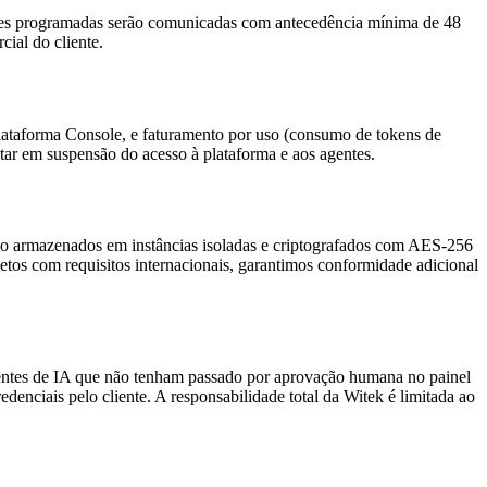
ções programadas serão comunicadas com antecedência mínima de 48
ial do cliente.
plataforma Console, e faturamento por uso (consumo de tokens de
ar em suspensão do acesso à plataforma e aos agentes.
 são armazenados em instâncias isoladas e criptografados com AES-256
etos com requisitos internacionais, garantimos conformidade adicional
 agentes de IA que não tenham passado por aprovação humana no painel
enciais pelo cliente. A responsabilidade total da Witek é limitada ao