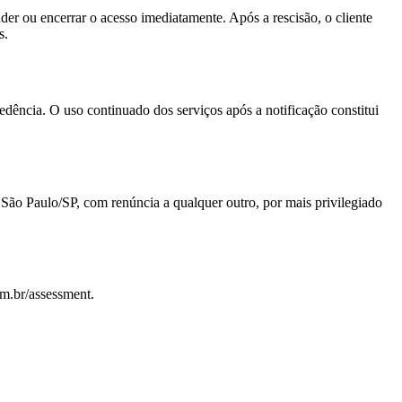
der ou encerrar o acesso imediatamente. Após a rescisão, o cliente
s.
edência. O uso continuado dos serviços após a notificação constitui
 São Paulo/SP, com renúncia a qualquer outro, por mais privilegiado
om.br/assessment.