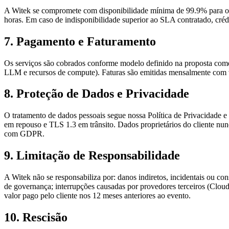
A Witek se compromete com disponibilidade mínima de 99.9% para os
horas. Em caso de indisponibilidade superior ao SLA contratado, créd
7. Pagamento e Faturamento
Os serviços são cobrados conforme modelo definido na proposta comerc
LLM e recursos de compute). Faturas são emitidas mensalmente com v
8. Proteção de Dados e Privacidade
O tratamento de dados pessoais segue nossa Política de Privacidade 
em repouso e TLS 1.3 em trânsito. Dados proprietários do cliente nun
com GDPR.
9. Limitação de Responsabilidade
A Witek não se responsabiliza por: danos indiretos, incidentais ou c
de governança; interrupções causadas por provedores terceiros (Cloudf
valor pago pelo cliente nos 12 meses anteriores ao evento.
10. Rescisão