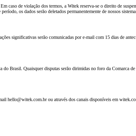
 Em caso de violação dos termos, a Witek reserva-se o direito de suspen
te período, os dados serão deletados permanentemente de nossos sistema
ações significativas serão comunicadas por e-mail com 15 dias de antec
va do Brasil. Quaisquer disputas serão dirimidas no foro da Comarca de
-mail hello@witek.com.br ou através dos canais disponíveis em witek.c