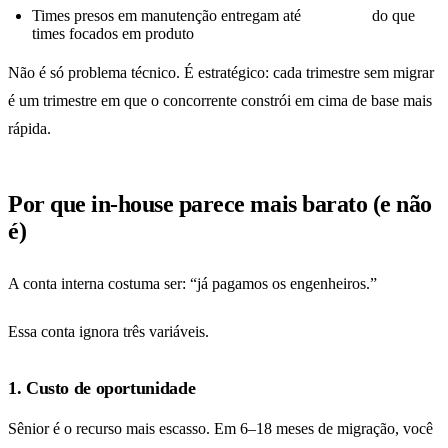
Times presos em manutenção entregam até
3x menos
do que
times focados em produto
Não é só problema técnico. É estratégico: cada trimestre sem migrar
é um trimestre em que o concorrente constrói em cima de base mais
rápida.
Por que in-house parece mais barato (e não
é)
A conta interna costuma ser: “já pagamos os engenheiros.”
Essa conta ignora três variáveis.
1. Custo de oportunidade
Sênior é o recurso mais escasso. Em 6–18 meses de migração, você