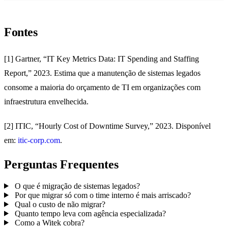
Fontes
[1] Gartner, “IT Key Metrics Data: IT Spending and Staffing
Report,” 2023. Estima que a manutenção de sistemas legados
consome a maioria do orçamento de TI em organizações com
infraestrutura envelhecida.
[2] ITIC, “Hourly Cost of Downtime Survey,” 2023. Disponível
em:
itic-corp.com
.
Perguntas Frequentes
O que é migração de sistemas legados?
Por que migrar só com o time interno é mais arriscado?
Qual o custo de não migrar?
Quanto tempo leva com agência especializada?
Como a Witek cobra?