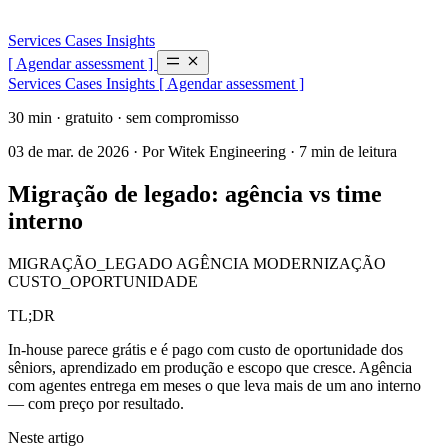
Services
Cases
Insights
[ Agendar assessment ]
Services
Cases
Insights
[ Agendar assessment ]
30 min · gratuito · sem compromisso
03 de mar. de 2026
·
Por Witek Engineering
·
7 min de leitura
Migração de legado: agência vs time
interno
MIGRAÇÃO_LEGADO
AGÊNCIA
MODERNIZAÇÃO
CUSTO_OPORTUNIDADE
TL;DR
In-house parece grátis e é pago com custo de oportunidade dos
sêniors, aprendizado em produção e escopo que cresce. Agência
com agentes entrega em meses o que leva mais de um ano interno
— com preço por resultado.
Neste artigo