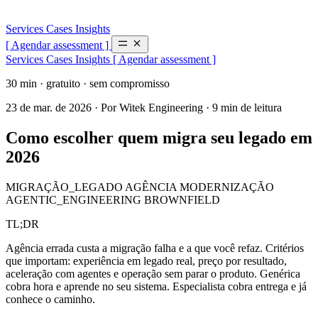
Services
Cases
Insights
[ Agendar assessment ]
Services
Cases
Insights
[ Agendar assessment ]
30 min · gratuito · sem compromisso
23 de mar. de 2026
·
Por Witek Engineering
·
9 min de leitura
Como escolher quem migra seu legado em
2026
MIGRAÇÃO_LEGADO
AGÊNCIA
MODERNIZAÇÃO
AGENTIC_ENGINEERING
BROWNFIELD
TL;DR
Agência errada custa a migração falha e a que você refaz. Critérios
que importam: experiência em legado real, preço por resultado,
aceleração com agentes e operação sem parar o produto. Genérica
cobra hora e aprende no seu sistema. Especialista cobra entrega e já
conhece o caminho.