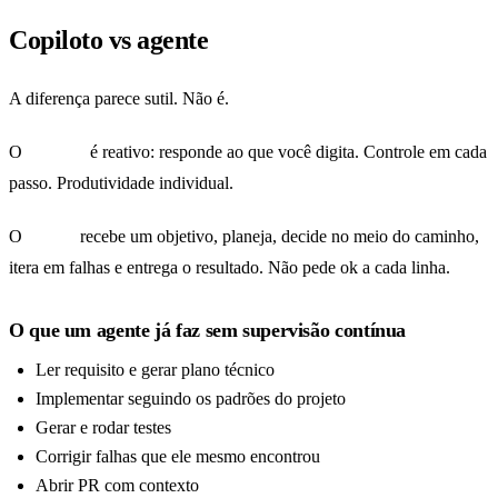
Copiloto vs agente
A diferença parece sutil. Não é.
O
copiloto
é reativo: responde ao que você digita. Controle em cada
passo. Produtividade individual.
O
agente
recebe um objetivo, planeja, decide no meio do caminho,
itera em falhas e entrega o resultado. Não pede ok a cada linha.
O que um agente já faz sem supervisão contínua
Ler requisito e gerar plano técnico
Implementar seguindo os padrões do projeto
Gerar e rodar testes
Corrigir falhas que ele mesmo encontrou
Abrir PR com contexto