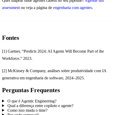
Quer mapear onde agentes cabem no seu pipeline?
Agende um
assessment
ou veja a página de
engenharia com agentes
.
Fontes
[1] Gartner, “Predicts 2024: AI Agents Will Become Part of the
Workforce,” 2023.
[2] McKinsey & Company, análises sobre produtividade com IA
generativa em engenharia de software, 2024–2025.
Perguntas Frequentes
O que é Agentic Engineering?
Qual a diferença entre copiloto e agente?
Como isso muda o time?
Por onde começar?